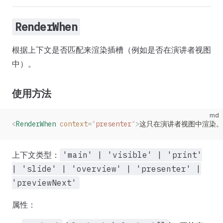
RenderWhen
根据上下文是否匹配来渲染插槽（例如是否在演讲者视图
中）。
使用方法
md
<
RenderWhen
 context
=
"
presenter
"
>
这只在演讲者视图中渲染。
上下文类型：
'main' | 'visible' | 'print'
| 'slide' | 'overview' | 'presenter' |
'previewNext'
属性：