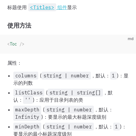
标题使用
<Titles>
组件
显示
使用方法
md
<
Toc
 />
属性：
columns
(
string | number
，默认：
1
)：显
示的列数
listClass
(
string | string[]
，默
认：
''
)：应用于目录列表的类
maxDepth
(
string | number
，默认：
Infinity
)：要显示的最大标题深度级别
minDepth
(
string | number
，默认：
1
)：
要显示的最小标题深度级别