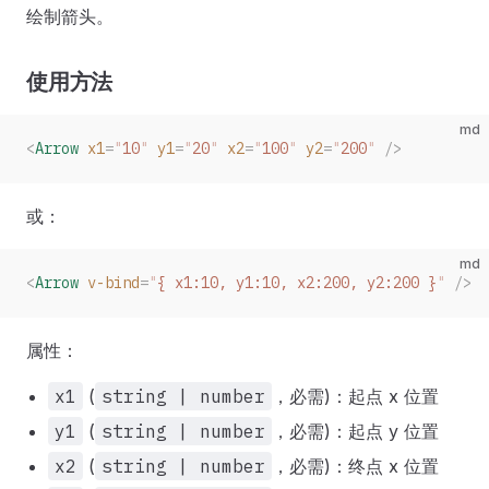
绘制箭头。
使用方法
md
<
Arrow
 x1
=
"
10
"
 y1
=
"
20
"
 x2
=
"
100
"
 y2
=
"
200
"
 />
或：
md
<
Arrow
 v-bind
=
"
{ x1:10, y1:10, x2:200, y2:200 }
"
 />
属性：
x1
(
string | number
，必需)：起点 x 位置
y1
(
string | number
，必需)：起点 y 位置
x2
(
string | number
，必需)：终点 x 位置