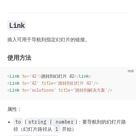
Link
插入可用于导航到指定幻灯片的链接。
使用方法
md
<
Link
 to
=
"
42
"
>
跳转到幻灯片 42
</
Link
>
<
Link
 to
=
"
42
"
 title
=
"
跳转到幻灯片 42
"
/>
<
Link
 to
=
"
solutions
"
 title
=
"
跳转到解决方案
"
/>
属性：
to
(
string | number
)：要导航到的幻灯片路
径（幻灯片路径从
1
开始）