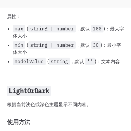
属性：
max
(
string | number
，默认
100
)：最大字
体大小
min
(
string | number
，默认
30
)：最小字
体大小
modelValue
(
string
，默认
''
)：文本内容
LightOrDark
根据当前浅色或深色主题显示不同内容。
使用方法