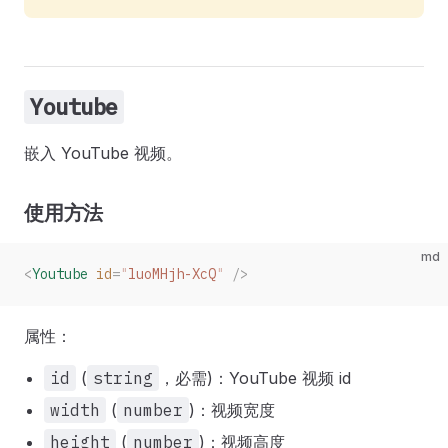
Youtube
嵌入 YouTube 视频。
使用方法
md
<
Youtube
 id
=
"
luoMHjh-XcQ
"
 />
属性：
id
(
string
，必需)：YouTube 视频 id
width
(
number
)：视频宽度
height
(
number
)：视频高度