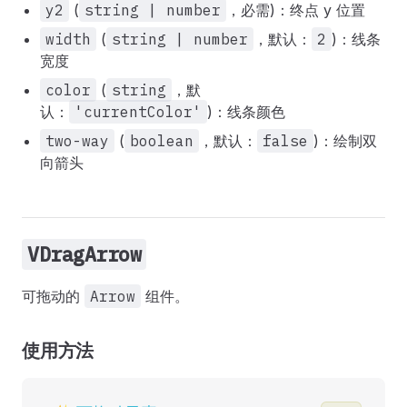
y2
(
string | number
，必需)：终点 y 位置
width
(
string | number
，默认：
2
)：线条
宽度
color
(
string
，默
认：
'currentColor'
)：线条颜色
two-way
(
boolean
，默认：
false
)：绘制双
向箭头
VDragArrow
可拖动的
Arrow
组件。
使用方法
✨ 可拖动元素