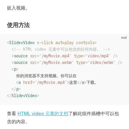
嵌入视频。
使用方法
md
<
SlidevVideo
 v-click
 autoplay
 controls
>
  <!-- HTML video 元素中可以包含的任何内容。 -->
  <
source
 src
=
"
/myMovie.mp4
"
 type
=
"
video/mp4
"
 />
  <
source
 src
=
"
/myMovie.webm
"
 type
=
"
video/webm
"
 />
  <
p
>
    你的浏览器不支持视频。你可以在
    <
a
 href
=
"
/myMovie.mp4
"
>
这里
</
a
>
下载。
  </
p
>
</
SlidevVideo
>
查看
HTML video 元素的文档
了解此组件插槽中可以包
含的内容。