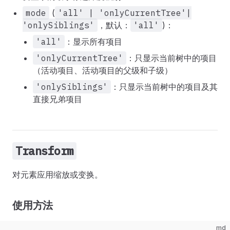
mode
(
'all' | 'onlyCurrentTree'|
'onlySiblings'
，默认：
'all'
)：
'all'
：显示所有项目
'onlyCurrentTree'
：只显示当前树中的项目
（活动项目、活动项目的父级和子级）
'onlySiblings'
：只显示当前树中的项目及其
直接兄弟项目
Transform
对元素应用缩放或变换。
使用方法
md