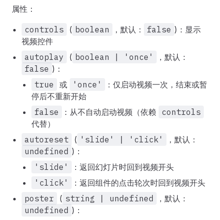
属性：
controls
(
boolean
，默认：
false
)：显示
视频控件
autoplay
(
boolean | 'once'
，默认：
false
)：
true
或
'once'
：仅启动视频一次，结束或暂
停后不重新开始
false
：从不自动启动视频（依赖
controls
代替）
autoreset
(
'slide' | 'click'
，默认：
undefined
)：
'slide'
：返回幻灯片时回到视频开头
'click'
：返回组件的点击轮次时回到视频开头
poster
(
string | undefined
，默认：
undefined
)：