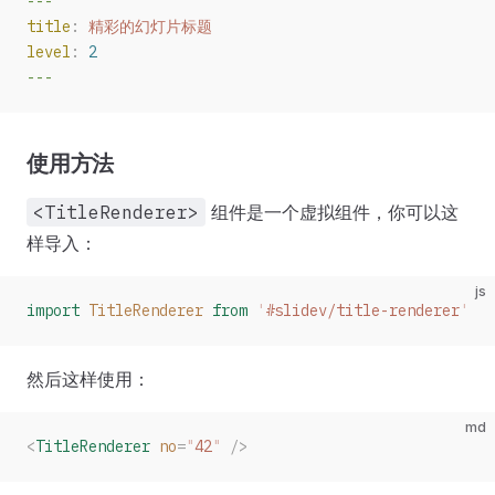
---
title
:
 精彩的幻灯片标题
level
:
 2
---
使用方法
<TitleRenderer>
组件是一个虚拟组件，你可以这
样导入：
js
import
 TitleRenderer
 from
 '
#slidev/title-renderer
'
然后这样使用：
md
<
TitleRenderer
 no
=
"
42
"
 />