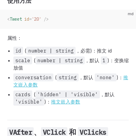
使用方法
md
<
Tweet
 id
=
"
20
"
 />
属性：
id
(
number | string
，必需)：推文 id
scale
(
number | string
，默认
1
)：变换缩
放值
conversation
(
string
，默认
'none'
)：
推
文嵌入参数
cards
(
'hidden' | 'visible'
，默认
'visible'
)：
推文嵌入参数
、
和
VAfter
VClick
VClicks