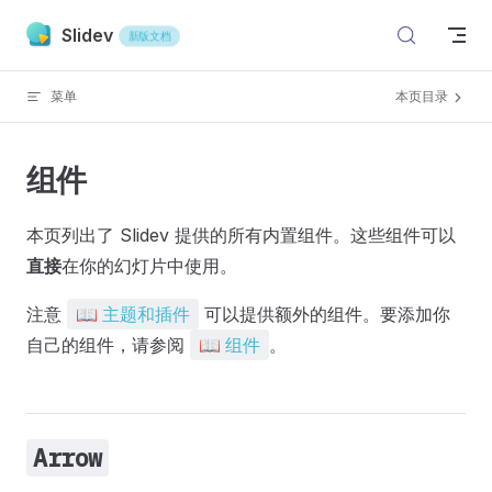
Skip to content
Slidev
新版文档
菜单
本页目录
组件
本页列出了 Slidev 提供的所有内置组件。这些组件可以
直接
在你的幻灯片中使用。
📖 主题和插件
注意
📖 主题和插件
可以提供额外的组件。要添加你
📖 组件
自己的组件，请参阅
📖 组件
。
Arrow