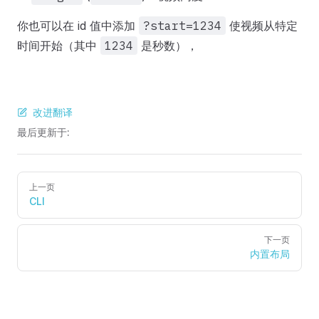
你也可以在 id 值中添加
?start=1234
使视频从特定
时间开始（其中
1234
是秒数），
改进翻译
最后更新于:
Pager
上一页
CLI
下一页
内置布局