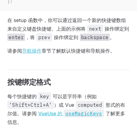
})
在 setup 函数中，你可以通过返回一个新的快捷键数组
来自定义键盘快捷键。上面的示例将
next
操作绑定到
enter
，将
prev
操作绑定到
backspace
。
请参阅
导航操作
章节了解默认快捷键和导航操作。
按键绑定格式
每个快捷键的
key
可以是字符串（例如
'Shift+Ctrl+A'
）或 Vue
computed
形式的布
尔值。请参阅
VueUse 的
useMagicKeys
了解更多
信息。