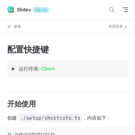
Skip to content
Slidev
新版文档
菜单
本页目录
配置快捷键
运行环境:
Client
开始使用
创建
./setup/shortcuts.ts
，内容如下：
./setup/shortcuts.ts