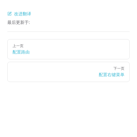
改进翻译
最后更新于:
Pager
上一页
配置路由
下一页
配置右键菜单