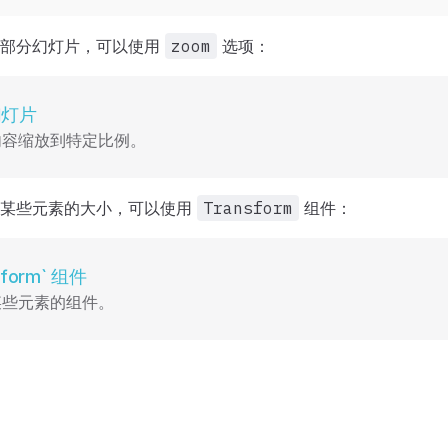
的部分幻灯片，可以使用
zoom
选项：
幻灯片
内容缩放到特定比例。
上某些元素的大小，可以使用
Transform
组件：
m` 组件
sform` 组件
某些元素的组件。