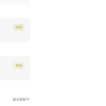
布局
布局
最后更新于: