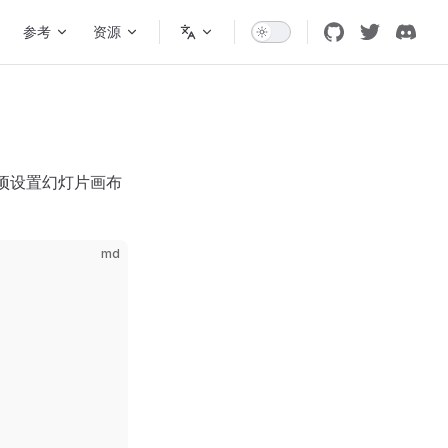
参考
资源
项设置幻灯片画布
md