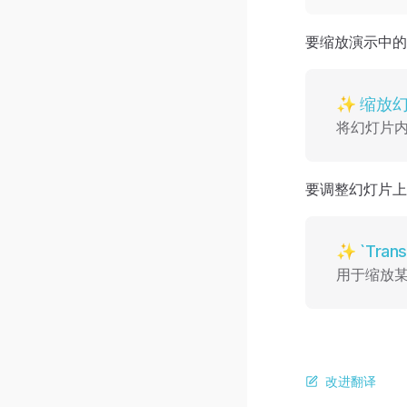
要缩放演示中
✨ 缩放幻灯片
✨ 缩放
将幻灯片
要调整幻灯片
✨ `Transfor
✨ `Tran
用于缩放
改进翻译