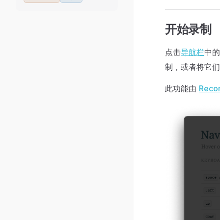
开始录制
点击
导航栏
中
制，或者将它们
此功能由
Reco