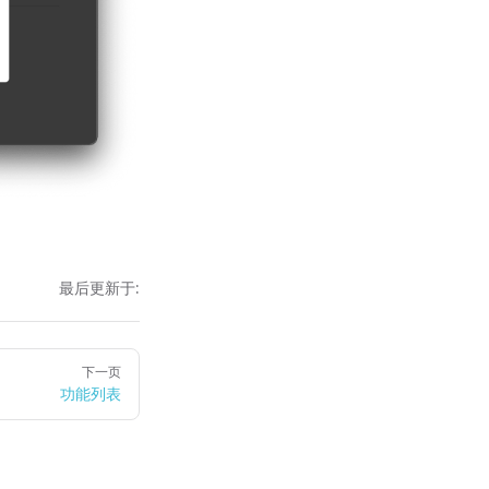
最后更新于:
下一页
功能列表