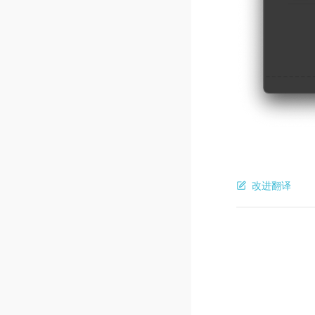
改进翻译
Pager