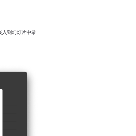
嵌入到幻灯片中录