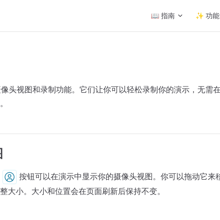
Main Navigation
📖 指南
✨ 功能
内置了摄像头视图和录制功能。它们让你可以轻松录制你的演示，无需
。
图
的
按钮可以在演示中显示你的摄像头视图。你可以拖动它来
整大小。大小和位置会在页面刷新后保持不变。